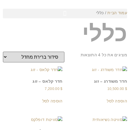
עמוד הבית
/ כללי
כללי
מציגים את כל ⁦4⁩ התוצאות
חדר משודרג – זוג
חדר קלאס – זוג
7,200.00
$
10,500.00
$
הוספה לסל
הוספה לסל