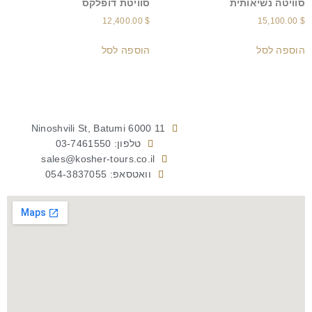
סוויטה נשיאותית
סוויטת דופלקס
12,400.00
$
15,100.00
$
הוספה לסל
הוספה לסל
11 Ninoshvili St, Batumi 6000
טלפון: 03-7461550
sales@kosher-tours.co.il
וואטסאפ: 054-3837055