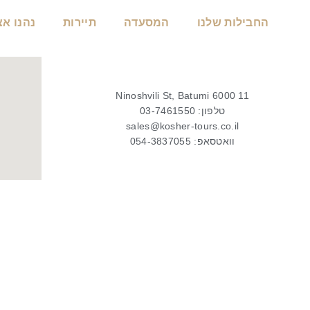
החבילות שלנו
המסעדה
תיירות
נהנו אצ
11 Ninoshvili St, Batumi 6000
טלפון: 03-7461550
sales@kosher-tours.co.il
וואטסאפ: 054-3837055