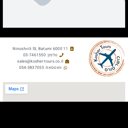
11 Ninoshvili St, Batumi 6000
טלפון: 03-7461550
sales@kosher-tours.co.il
וואטסאפ: 054-3837055